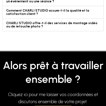
un événement ou une séance ?
Comment CHARLI STUDIO assure-t-il la qualité et la
satisfaction client ?
CHARLI STUDIO offre-t-il des services de montage vidéo
ou de retouche photo ?
Alors prêt à travailler
ensemble ?
Cliquez ici pour me laisser vos coordonnées et
discutons ensemble de votre projet