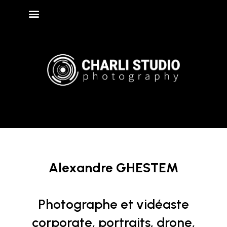
Alexandre GHESTEM
Photographe et vidéaste
corporate, portraits, drone,