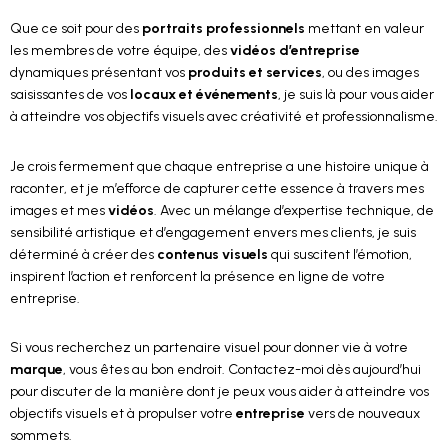
Que ce soit pour des
portraits professionnels
mettant en valeur
les membres de votre équipe, des
vidéos d’entreprise
dynamiques présentant vos
produits et services
, ou des images
saisissantes de vos
locaux et événements
, je suis là pour vous aider
à atteindre vos objectifs visuels avec créativité et professionnalisme.
Je crois fermement que chaque entreprise a une histoire unique à
raconter, et je m’efforce de capturer cette essence à travers mes
images et mes
vidéos
. Avec un mélange d’expertise technique, de
sensibilité artistique et d’engagement envers mes clients, je suis
déterminé à créer des
contenus visuels
qui suscitent l’émotion,
inspirent l’action et renforcent la présence en ligne de votre
entreprise.
Si vous recherchez un partenaire visuel pour donner vie à votre
marque
, vous êtes au bon endroit. Contactez-moi dès aujourd’hui
pour discuter de la manière dont je peux vous aider à atteindre vos
objectifs visuels et à propulser votre
entreprise
vers de nouveaux
sommets.